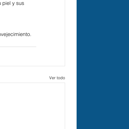
 piel y sus 
nvejecimiento. 
Ver todo