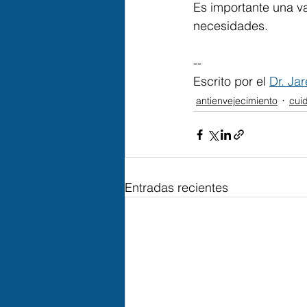
Es importante una va
necesidades.⁣
--
Escrito por el 
Dr. Jar
antienvejecimiento
cui
Entradas recientes