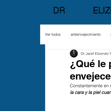
MEDICINA ESTÉTICA + ANTIENV
Ver todos
antienvejecimiento
Dr. Jaref Elizondo
¿Qué le 
envejec
Constantemente en mi
la cara y la piel cu