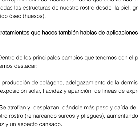
odas las estructuras de nuestro rostro desde  la piel, g
ido óseo (huesos).⁣
 tratamientos que haces también hablas de aplicaciones
Dentro de los principales cambios que tenemos con el 
emos destacar:⁣
a producción de colágeno, adelgazamiento de la dermis,
xposición solar, flacidez y aparición  de líneas de expre
 Se atrofian y  desplazan, dándole más peso y caída de lo
ro rostro (remarcando surcos y pliegues), aumentando a
ez y un aspecto cansado.⁣