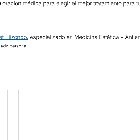
loración médica para elegir el mejor tratamiento para tu
ef Elizondo
, especializado en Medicina Estética y Antie
dado personal