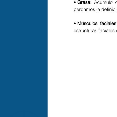
• 
Grasa: 
 Acumulo  de
perdamos la definici
• 
Músculos  faciales:
estructuras faciales 