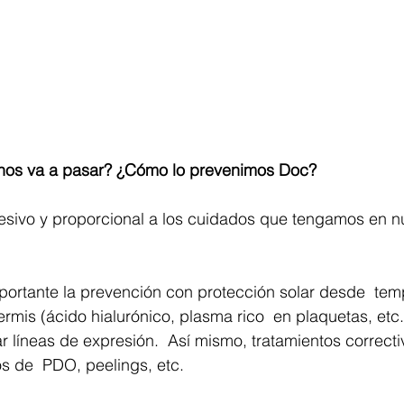
 nos va a pasar? ¿Cómo lo prevenimos Doc?⁣
sivo y proporcional a los cuidados que tengamos en nue
mportante la prevención con protección solar desde  te
ermis (ácido hialurónico, plasma rico  en plaquetas, etc.
ar líneas de expresión.  Así mismo, tratamientos correct
os de  PDO, peelings, etc. ⁣