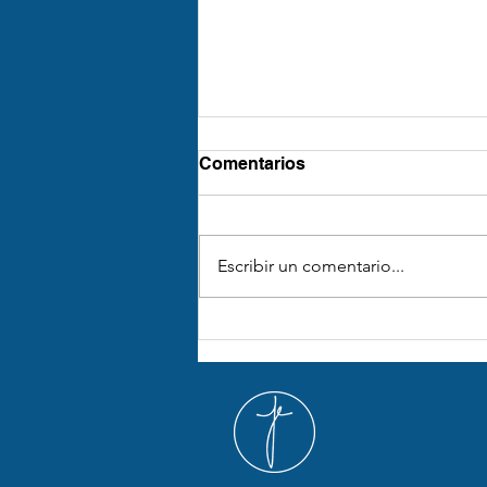
Comentarios
Escribir un comentario...
¿Cuánto Botox se necesita
para un tratamiento
efectivo?