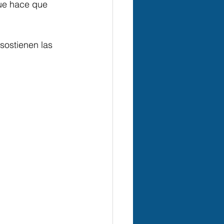
que hace que  
sostienen las 