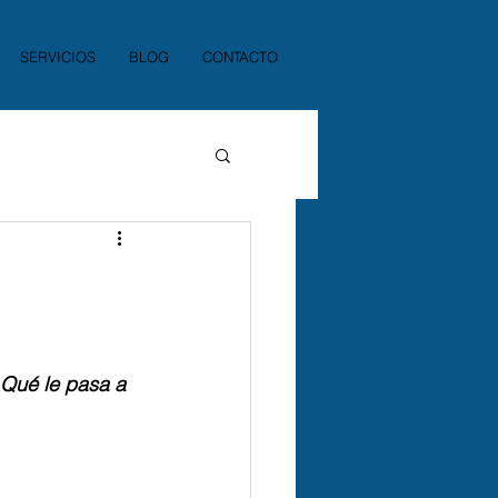
SERVICIOS
BLOG
CONTACTO
Qué le pasa a 